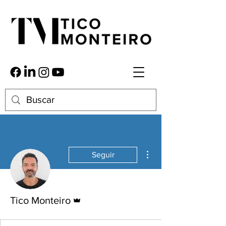
Mais ações
Seguir
Administrador
Tico Monteiro