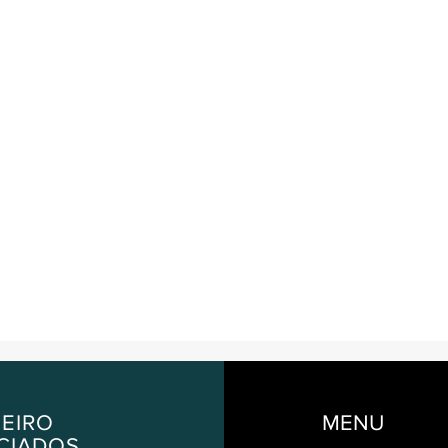
EIRO
MENU
CIADOS