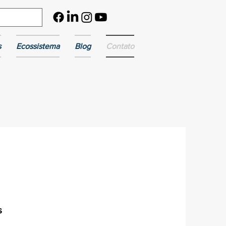
s
Ecossistema
Blog
Contato
s