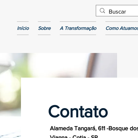
Início
Sobre
A Transformação
Como Atuamo
Contato
Alameda Tangará, 611 -Bosque do
Vianna - Cotia - SP