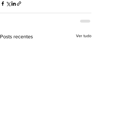
Ver tudo
Posts recentes