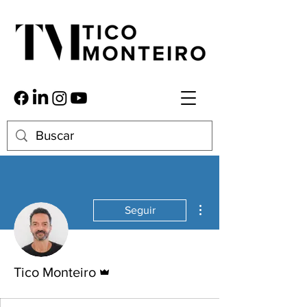
Mais ações
Seguir
Administrador
Tico Monteiro