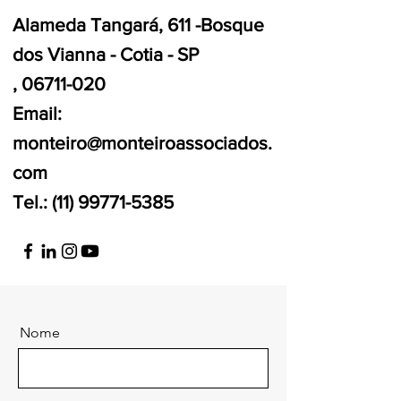
Alameda Tangará, 611 -Bosque
dos Vianna - Cotia - SP
, 06711-020
Email:
monteiro@monteiroassociados.
com
Tel.:
(11) 99771-5385
Nome